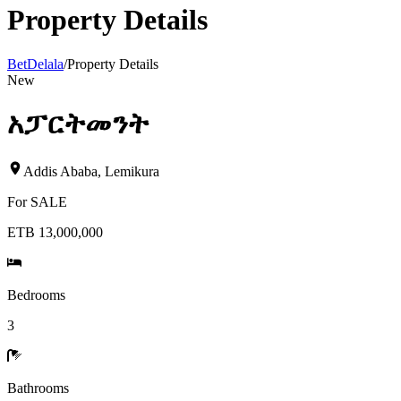
Property Details
BetDelala
/
Property Details
New
አፓርትመንት
Addis Ababa
,
Lemikura
For
SALE
ETB 13,000,000
Bedrooms
3
Bathrooms