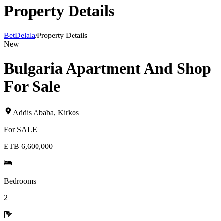
Property Details
BetDelala
/
Property Details
New
Bulgaria Apartment And Shop
For Sale
Addis Ababa
,
Kirkos
For
SALE
ETB 6,600,000
Bedrooms
2