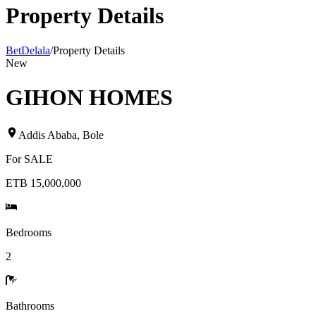
Property Details
BetDelala
/
Property Details
New
GIHON HOMES
Addis Ababa
,
Bole
For
SALE
ETB 15,000,000
Bedrooms
2
Bathrooms