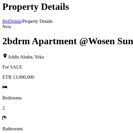
Property Details
BetDelala
/
Property Details
New
2bdrm Apartment @Wosen Sunsh
Addis Ababa
,
Yeka
For
SALE
ETB 13,000,000
Bedrooms
2
Bathrooms