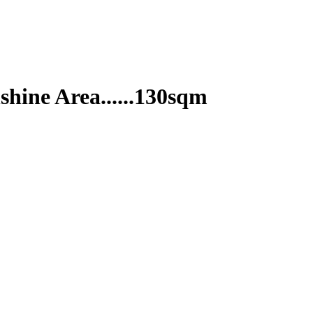
ine Area......130sqm